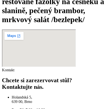
restované fazolky na česneku a
slanině, pečený brambor,
mrkvový salát /bezlepek/
Kontakt
Chcete si zarezervovat stůl?
Kontaktujte nás.
Holandská 5,
639 00, Brno