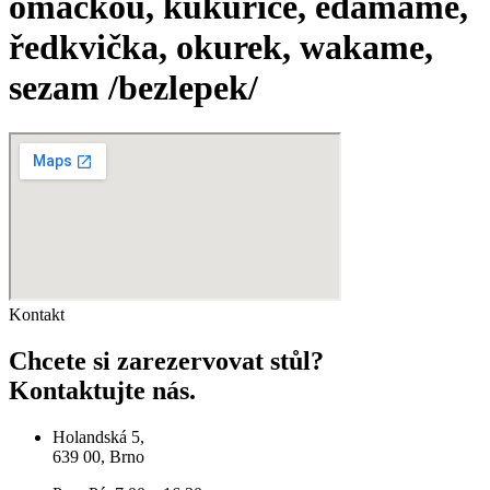
omáčkou, kukuřice, edamame,
ředkvička, okurek, wakame,
sezam /bezlepek/
Kontakt
Chcete si zarezervovat stůl?
Kontaktujte nás.
Holandská 5,
639 00, Brno