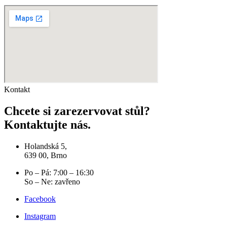
Kontakt
Chcete si zarezervovat stůl?
Kontaktujte nás.
Holandská 5,
639 00, Brno
Po – Pá: 7:00 – 16:30
So – Ne: zavřeno
Facebook
Instagram